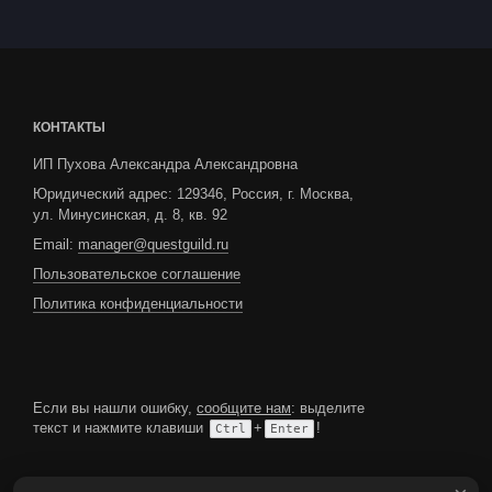
КОНТАКТЫ
ИП Пухова Александра Александровна
Юридический адрес: 129346, Россия, г. Москва,
ул. Минусинская, д. 8, кв. 92
Email:
manager@questguild.ru
Пользовательское соглашение
Политика конфиденциальности
Если вы нашли ошибку,
сообщите нам
: выделите
текст и нажмите клавиши
+
!
Ctrl
Enter
МЫ В СОЦИАЛЬНЫХ СЕТЯХ