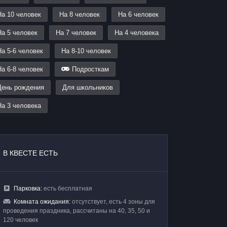
На 10 человек
На 8 человек
На 6 человек
На 5 человек
На 7 человек
На 4 человека
На 5-6 человек
На 8-10 человек
На 6-8 человек
Подросткам
День рождения
Для школьников
На 3 человека
В КВЕСТЕ ЕСТЬ
Парковка:
есть бесплатная
Комната ожидания:
отсутствует, есть 4 зоны для
проведения праздника, рассчитаны на 40, 35, 50 и
120 человек