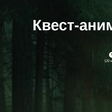
Квест-ани
120 