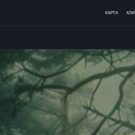
КАРТА
КЛ