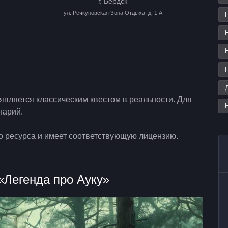
г. Бердск
ул. Речкуновская Зона Отдыха, д. 1 А
вляется классическим квестом в реальности. Для
нарий.
о ресурса и имеет соответствующую лицензию.
«Легенда про Ауку»