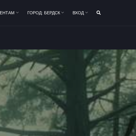
ИЕНТАМ
ГОРОД:
БЕРДСК
ВХОД